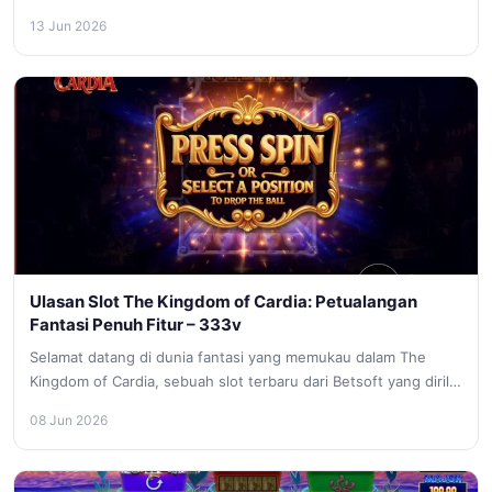
Robbin’ Goblins, sebuah...
13 Jun 2026
Ulasan Slot The Kingdom of Cardia: Petualangan
Fantasi Penuh Fitur – 333v
Selamat datang di dunia fantasi yang memukau dalam The
Kingdom of Cardia, sebuah slot terbaru dari Betsoft yang dirilis
pada...
08 Jun 2026