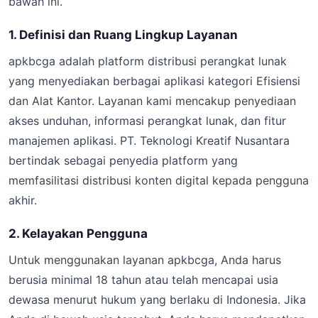
bawah ini.
1. Definisi dan Ruang Lingkup Layanan
apkbcga adalah platform distribusi perangkat lunak
yang menyediakan berbagai aplikasi kategori Efisiensi
dan Alat Kantor. Layanan kami mencakup penyediaan
akses unduhan, informasi perangkat lunak, dan fitur
manajemen aplikasi. PT. Teknologi Kreatif Nusantara
bertindak sebagai penyedia platform yang
memfasilitasi distribusi konten digital kepada pengguna
akhir.
2. Kelayakan Pengguna
Untuk menggunakan layanan apkbcga, Anda harus
berusia minimal 18 tahun atau telah mencapai usia
dewasa menurut hukum yang berlaku di Indonesia. Jika