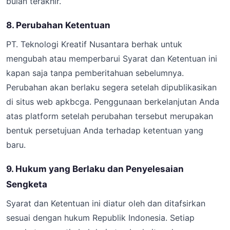
bulan terakhir.
8. Perubahan Ketentuan
PT. Teknologi Kreatif Nusantara berhak untuk
mengubah atau memperbarui Syarat dan Ketentuan ini
kapan saja tanpa pemberitahuan sebelumnya.
Perubahan akan berlaku segera setelah dipublikasikan
di situs web apkbcga. Penggunaan berkelanjutan Anda
atas platform setelah perubahan tersebut merupakan
bentuk persetujuan Anda terhadap ketentuan yang
baru.
9. Hukum yang Berlaku dan Penyelesaian
Sengketa
Syarat dan Ketentuan ini diatur oleh dan ditafsirkan
sesuai dengan hukum Republik Indonesia. Setiap