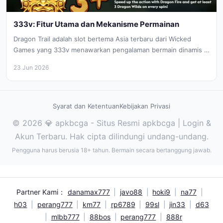
333v: Fitur Utama dan Mekanisme Permainan
Dragon Trail adalah slot bertema Asia terbaru dari Wicked
Games yang 333v menawarkan pengalaman bermain dinamis di
atas grid 5×5...
23 Jun 2026
Syarat dan Ketentuan
Kebijakan Privasi
© 2026 💎 apkbcga - Situs Resmi apkbcga | Login &
Akun Terbaru. Hak cipta dilindungi undang-undang.
Pengguna harus berusia 18+ tahun. Bermain secara bertanggung jawab.
Partner Kami：
danamax777
|
javo88
|
hoki9
|
na77
|
h03
|
perang777
|
km77
|
rp6789
|
99sl
|
jin33
|
d63
|
mlbb777
|
88bos
|
perang777
|
888r